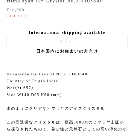
Himalayan Ice Crystal No.211103640
¥66,000
SOLD OUT
International shipping available
Sold out
日本国内にお住まいの方向け
Himalayan Ice Crystal No.211103640
Country of Origin India
Weight 657g
Size W140 D95 H60 (mm)
氷のようにクリアなヒマラヤのアイスクリスタル
この高透過なクリスタルは、標高5000Mのヒマラヤ山脈か
ら採取されたもので、希少性と天然石としての高い浄化力が