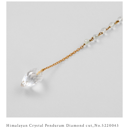
Himalayan Crystal Penduram Diamond cut_No.5220043