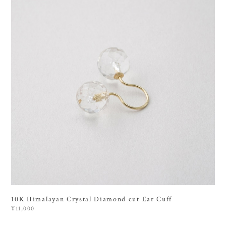
10K Himalayan Crystal Diamond cut Ear Cuff
¥11,000