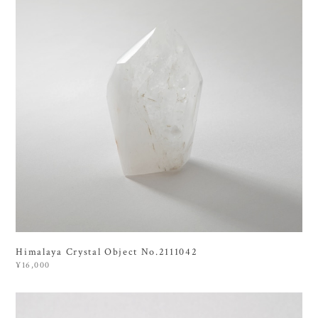
Himalaya Crystal Object No.2111042
¥16,000