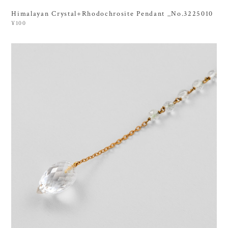
Himalayan Crystal+Rhodochrosite Pendant _No.3225010
¥100