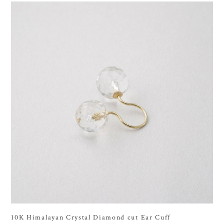
10K Himalayan Crystal Diamond cut Ear Cuff