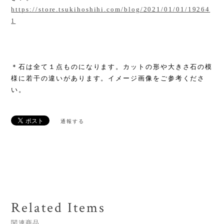
https://store.tsukihoshihi.com/blog/2021/01/01/19264
1
＊石は全て１点ものになります。カットの形や大きさ石の模
様に若干の違いがあります。イメージ画像をご参考くださ
い。
通報する
Related Items
関連商品