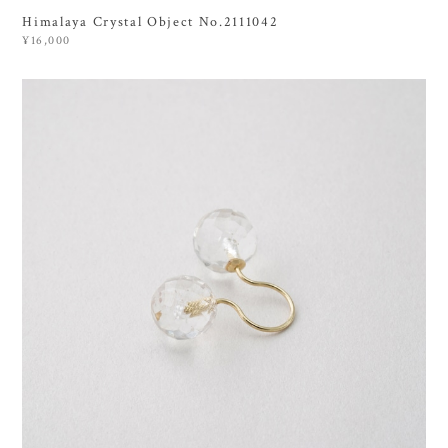
Himalaya Crystal Object No.2111042
¥16,000