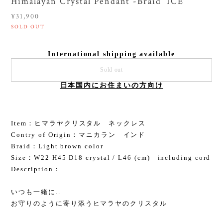
Himalayan Crystal Pendant -Braid 'ICE'
¥31,900
SOLD OUT
International shipping available
Sold out
日本国内にお住まいの方向け
Item：ヒマラヤクリスタル ネックレス
Contry of Origin：マニカラン インド
Braid：Light brown color
Size：W22 H45 D18 crystal / L46 (cm) including cord
Description：
いつも一緒に..
お守りのように寄り添うヒマラヤのクリスタル