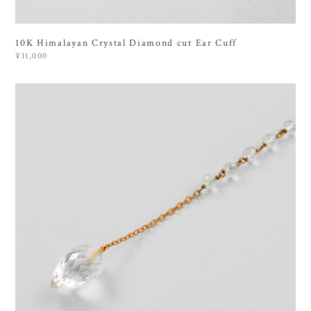
10K Himalayan Crystal Diamond cut Ear Cuff
¥11,000