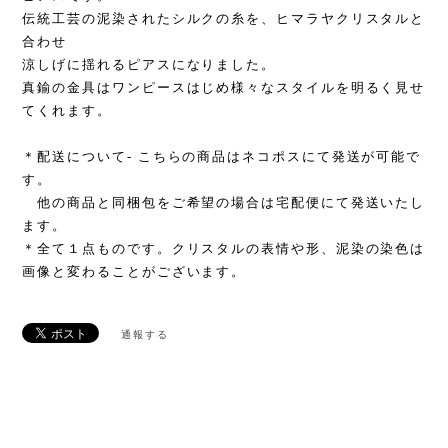
伝統工芸の泥染されたシルクの糸を、ヒマラヤクリスタルと
合わせ
涼しげに揺れるピアスになりました。
真鍮の金具はワンピースはじめ様々なスタイルを明るく見せ
てくれます。
＊配送について- こちらの商品はネコポスにて発送が可能で
す。
他の商品と同梱包をご希望の場合は宅配便にて発送いたし
ます。
＊全て１点ものです。クリスタルの表情や形、泥染の染色は
画像と変わることがございます。
通報する