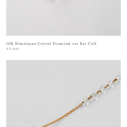
10K Himalayan Crystal Diamond cut Ear Cuff
¥11,000