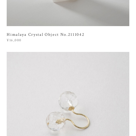
Himalaya Crystal Object No.2111042
¥16,000