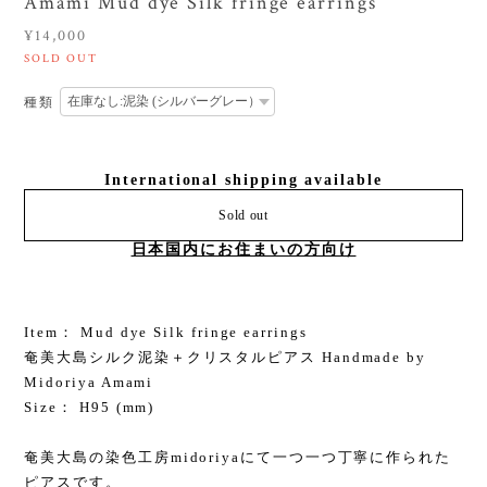
Amami Mud dye Silk fringe earrings
¥14,000
SOLD OUT
種類
International shipping available
Sold out
日本国内にお住まいの方向け
Item： Mud dye Silk fringe earrings
奄美大島シルク泥染＋クリスタルピアス Handmade by
Midoriya Amami
Size： H95 (mm)
奄美大島の染色工房midoriyaにて一つ一つ丁寧に作られた
ピアスです。