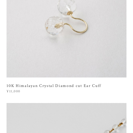
10K Himalayan Crystal Diamond cut Ear Cuff
¥11,000