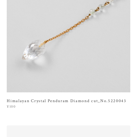
Himalayan Crystal Penduram Diamond cut_No.5220043
¥100