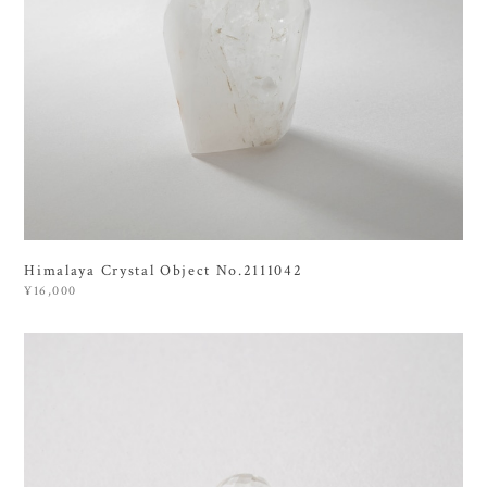
Himalaya Crystal Object No.2111042
¥16,000