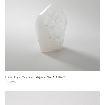
Himalaya Crystal Object No.2111042
¥16,000