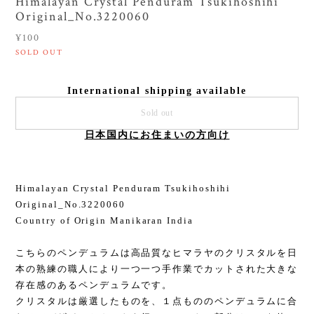
Himalayan Crystal Penduram Tsukihoshihi
Original_No.3220060
¥100
SOLD OUT
International shipping available
Sold out
日本国内にお住まいの方向け
Himalayan Crystal Penduram Tsukihoshihi
Original_No.3220060
Country of Origin Manikaran India
こちらのペンデュラムは高品質なヒマラヤのクリスタルを日
本の熟練の職人により一つ一つ手作業でカットされた大きな
存在感のあるペンデュラムです。
クリスタルは厳選したものを、１点もののペンデュラムに合