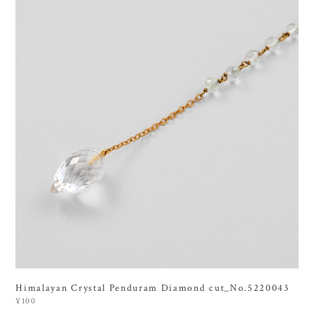
Himalayan Crystal Penduram Diamond cut_No.5220043
¥100