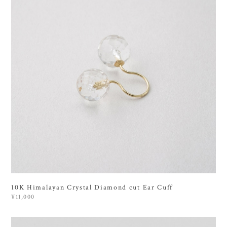
10K Himalayan Crystal Diamond cut Ear Cuff
¥11,000