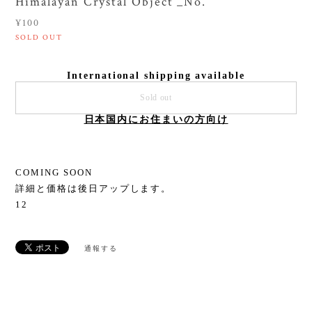
Himalayan Crystal Object _No.
¥100
SOLD OUT
International shipping available
Sold out
日本国内にお住まいの方向け
COMING SOON
詳細と価格は後日アップします。
12
通報する