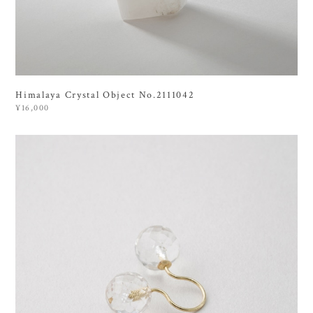
Himalaya Crystal Object No.2111042
¥16,000