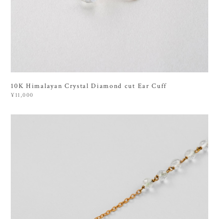
10K Himalayan Crystal Diamond cut Ear Cuff
¥11,000