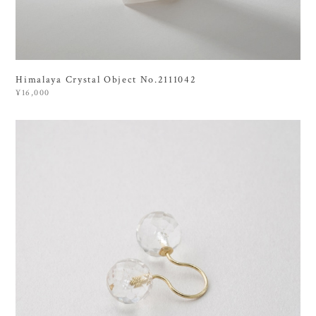
Himalaya Crystal Object No.2111042
¥16,000