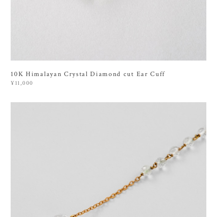
10K Himalayan Crystal Diamond cut Ear Cuff
¥11,000