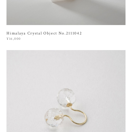
Himalaya Crystal Object No.2111042
¥16,000