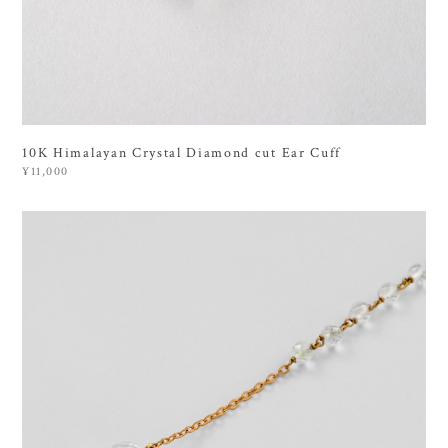
10K Himalayan Crystal Diamond cut Ear Cuff
¥11,000