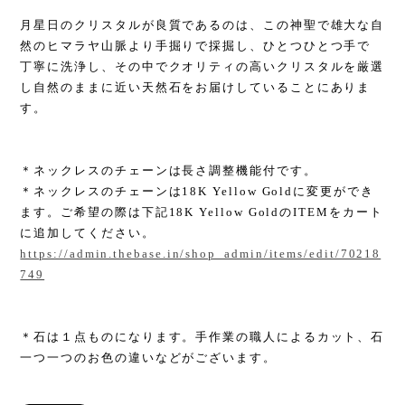
月星日のクリスタルが良質であるのは、この神聖で雄大な自
然のヒマラヤ山脈より手掘りで採掘し、ひとつひとつ手で
丁寧に洗浄し、その中でクオリティの高いクリスタルを厳選
し自然のままに近い天然石をお届けしていることにありま
す。
＊ネックレスのチェーンは長さ調整機能付です。
＊ネックレスのチェーンは18K Yellow Goldに変更ができ
ます。ご希望の際は下記18K Yellow GoldのITEMをカート
に追加してください。
https://admin.thebase.in/shop_admin/items/edit/70218
749
＊石は１点ものになります。手作業の職人によるカット、石
一つ一つのお色の違いなどがございます。