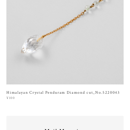
Himalayan Crystal Penduram Diamond cut_No.5220043
¥100