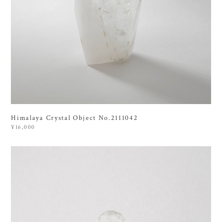
Himalaya Crystal Object No.2111042
¥16,000