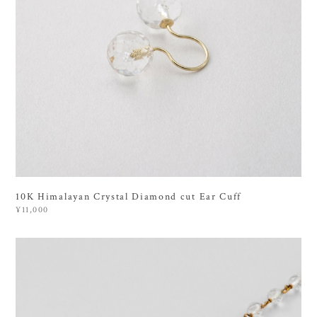
10K Himalayan Crystal Diamond cut Ear Cuff
¥11,000