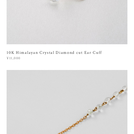
10K Himalayan Crystal Diamond cut Ear Cuff
¥11,000