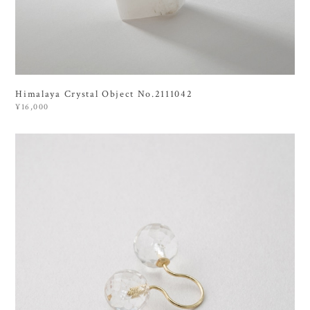
Himalaya Crystal Object No.2111042
¥16,000