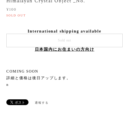
Himalayan Crystal Object _No.
¥100
SOLD OUT
International shipping available
Sold out
日本国内にお住まいの方向け
COMING SOON
詳細と価格は後日アップします。
n
通報する