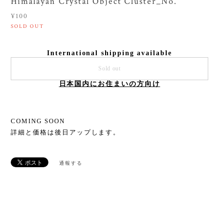
Himalayan Crystal Object Cluster_No.
¥100
SOLD OUT
International shipping available
Sold out
日本国内にお住まいの方向け
COMING SOON
詳細と価格は後日アップします。
通報する