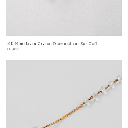
10K Himalayan Crystal Diamond cut Ear Cuff
¥11,000