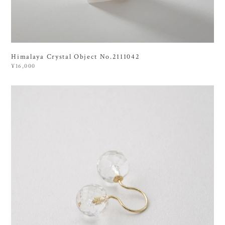
Himalaya Crystal Object No.2111042
¥16,000