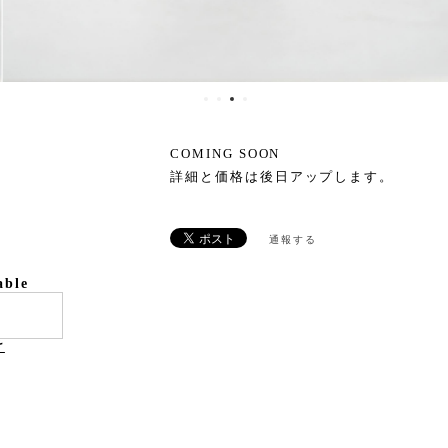
COMING SOON
詳細と価格は後日アップします。
通報する
able
け