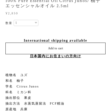
100% Pure Essential Oil Citrus Junos/ 柚子
エッセンシャルオイル 2.5ml
¥2,850
数量
International shipping available
Add to cart
日本国内にお住まいの方向け
植物名 ユズ
和名 柚子
学名 Citrus Junos
科名 ミカン科
抽出部位 果皮
抽出方法 水蒸気蒸留法 FCF精油
原産地 兵庫