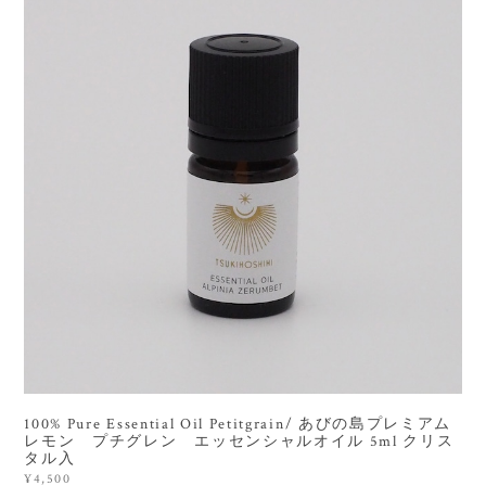
100% Pure Essential Oil Petitgrain/ あびの島プレミアム
レモン プチグレン エッセンシャルオイル 5ml クリス
タル入
¥4,500