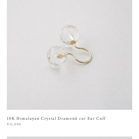
10K Himalayan Crystal Diamond cut Ear Cuff
¥11,000