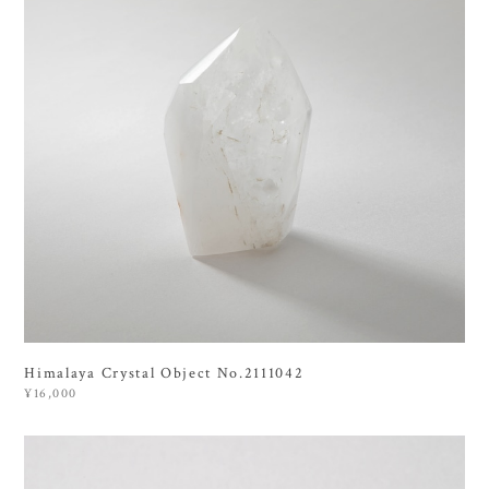
Himalaya Crystal Object No.2111042
¥16,000