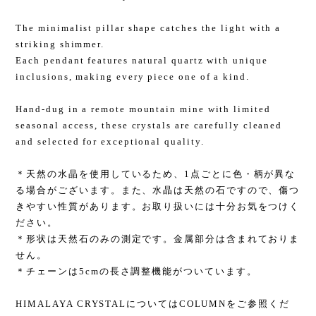
The minimalist pillar shape catches the light with a
striking shimmer.
Each pendant features natural quartz with unique
inclusions, making every piece one of a kind.
Hand-dug in a remote mountain mine with limited
seasonal access, these crystals are carefully cleaned
and selected for exceptional quality.
＊天然の水晶を使用しているため、1点ごとに色・柄が異な
る場合がございます。また、水晶は天然の石ですので、傷つ
きやすい性質があります。お取り扱いには十分お気をつけく
ださい。
＊形状は天然石のみの測定です。金属部分は含まれておりま
せん。
＊チェーンは5cmの長さ調整機能がついています。
HIMALAYA CRYSTALについてはCOLUMNをご参照くだ