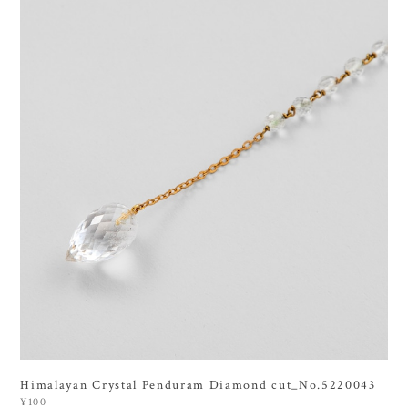
Himalayan Crystal Penduram Diamond cut_No.5220043
¥100